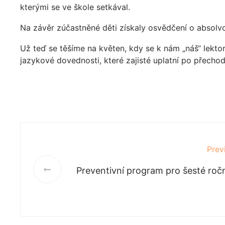
kterými se ve škole setkával.
Na závěr zúčastněné děti získaly osvědčení o absolv
Už teď se těšíme na květen, kdy se k nám „náš“ lektor
jazykové dovednosti, které zajisté uplatní po přechod
Prev
Preventivní program pro šesté roč