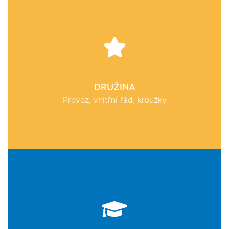
DRUŽINA
Provoz, vnitřní řád, kroužky