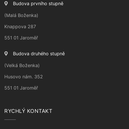
Budova prvního stupně
(Malá Boženka)
Knappova 287
551 01 Jaroměř
Budova druhého stupně
(Velká Boženka)
Husovo nám. 352
551 01 Jaroměř
RYCHLÝ KONTAKT