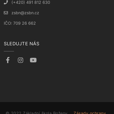
(+420) 491 812 630
zsbn@zsbn.cz
IČO: 709 26 662
SLEDUJTE NÁS
© 2022 Základní škola Boženy
Zásady ochrany