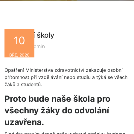
Uzavření školy
10
Zsbn-Admin
By
BŘE, 2020
Opatření Ministerstva zdravotnictví zakazuje osobní
přítomnost při vzdělávání nebo studiu a týká se všech
žáků a studentů.
Proto bude naše škola pro
všechny žáky do odvolání
uzavřena.