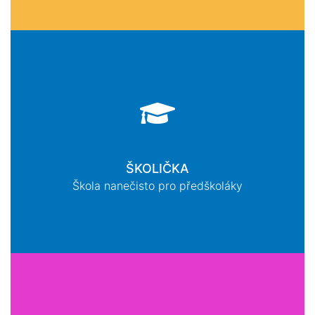
ŠKOLIČKA
Škola nanečisto pro předškoláky