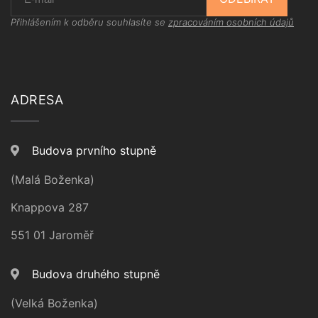
Přihlášením k odběru souhlasíte se
zpracováním osobních údajů
ADRESA
Budova prvního stupně
(Malá Boženka)
Knappova 287
551 01 Jaroměř
Budova druhého stupně
(Velká Boženka)