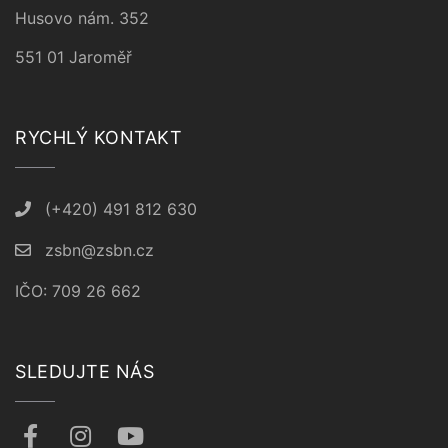
Husovo nám. 352
551 01 Jaroměř
RYCHLÝ KONTAKT
(+420) 491 812 630
zsbn@zsbn.cz
IČO: 709 26 662
SLEDUJTE NÁS