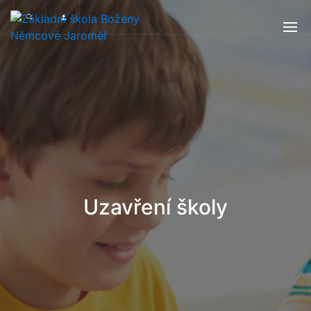
Uzavření školy