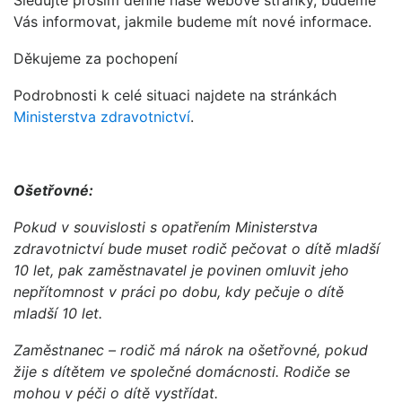
Sledujte prosím denně naše webové stránky, budeme
Vás informovat, jakmile budeme mít nové informace.
Děkujeme za pochopení
Podrobnosti k celé situaci najdete na stránkách
Ministerstva zdravotnictví
.
Ošetřovné:
Pokud v souvislosti s opatřením Ministerstva
zdravotnictví bude muset rodič pečovat o dítě mladší
10 let, pak zaměstnavatel je povinen omluvit jeho
nepřítomnost v práci po dobu, kdy pečuje o dítě
mladší 10 let.
Zaměstnanec – rodič má nárok na ošetřovné, pokud
žije s dítětem ve společné domácnosti. Rodiče se
mohou v péči o dítě vystřídat.