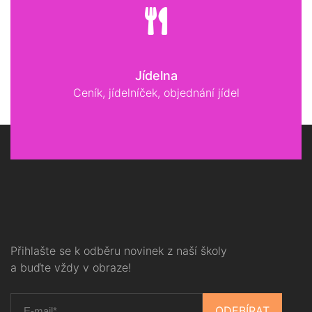
Jídelna
Ceník, jídelníček, objednání jídel
Přihlašte se k odběru novinek z naší školy
a buďte vždy v obraze!
ODEBÍRAT