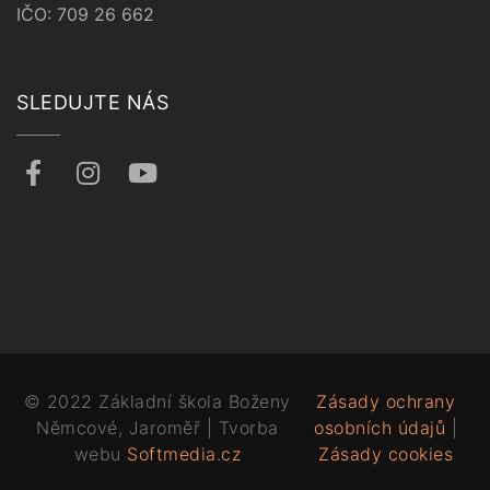
IČO: 709 26 662
SLEDUJTE NÁS
© 2022 Základní škola Boženy
Zásady ochrany
Němcové, Jaroměř | Tvorba
osobních údajů
|
webu
Softmedia.cz
Zásady cookies