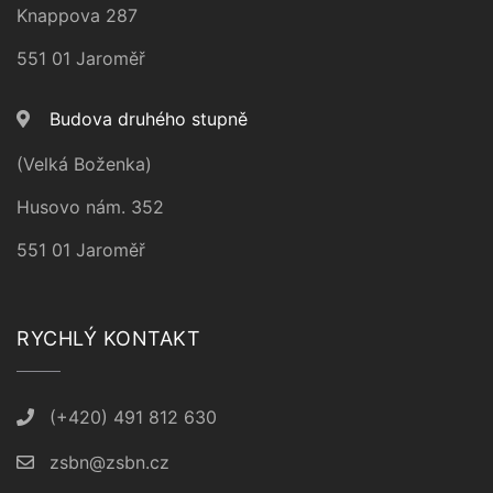
Knappova 287
551 01 Jaroměř
Budova druhého stupně
(Velká Boženka)
Husovo nám. 352
551 01 Jaroměř
RYCHLÝ KONTAKT
(+420) 491 812 630
zsbn@zsbn.cz