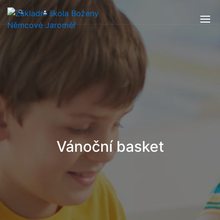
Vánoční basket