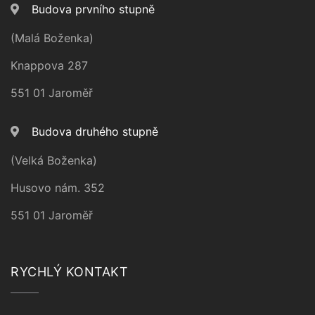
Budova prvního stupně
(Malá Boženka)
Knappova 287
551 01 Jaroměř
Budova druhého stupně
(Velká Boženka)
Husovo nám. 352
551 01 Jaroměř
RYCHLÝ KONTAKT