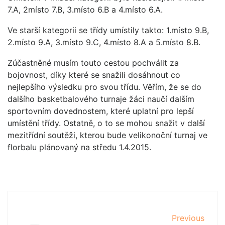
7.A, 2místo 7.B, 3.místo 6.B a 4.místo 6.A.
Ve starší kategorii se třídy umístily takto: 1.místo 9.B,
2.místo 9.A, 3.místo 9.C, 4.místo 8.A a 5.místo 8.B.
Zúčastněné musím touto cestou pochválit za
bojovnost, díky které se snažili dosáhnout co
nejlepšího výsledku pro svou třídu. Věřím, že se do
dalšího basketbalového turnaje žáci naučí dalším
sportovním dovednostem, které uplatní pro lepší
umístění třídy. Ostatně, o to se mohou snažit v další
mezitřídní soutěži, kterou bude velikonoční turnaj ve
florbalu plánovaný na středu 1.4.2015.
Previous