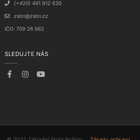
(+420) 491 812 630
zsbn@zsbn.cz
IČO: 709 26 662
SLEDUJTE NÁS
© 2022 Základní škola Boženy
Zásady ochrany