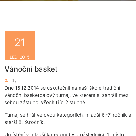
21
LED, 2015
Vánoční basket
By
Dne 18.12.2014 se uskutečnil na naší škole tradiční
vánoční basketbalový turnaj, ve kterém si zahráli mezi
sebou zástupci všech tříd 2.stupně..
Turnaj se hrál ve dvou kategoriích, mladší 6,-7-ročník a
starší 8.-9.ročník.
Umístění v mladší kategorii bylo následující: 1. místo