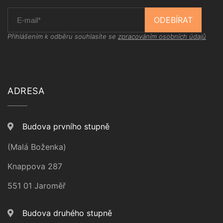
ODEBÍRAT
Přihlášením k odběru souhlasíte se
zpracováním osobních údajů
ADRESA
Budova prvního stupně
(Malá Boženka)
Knappova 287
551 01 Jaroměř
Budova druhého stupně