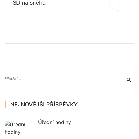
ŠD na sněhu
NEJNOVĚJŠÍ PŘÍSPĚVKY
Úřední hodiny