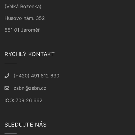
(Velká Boženka)
Husovo nám. 352
551 01 Jaroměř
RYCHLÝ KONTAKT
(+420) 491 812 630
zsbn@zsbn.cz
IČO: 709 26 662
SLEDUJTE NÁS