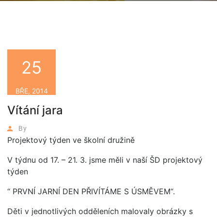
25
BŘE, 2014
Vítání jara
By
Projektový týden ve školní družině
V týdnu od 17. – 21. 3. jsme měli v naší ŠD projektový
týden
“ PRVNÍ JARNÍ DEN PŘIVÍTÁME S ÚSMĚVEM“.
Děti v jednotlivých odděleních malovaly obrázky s