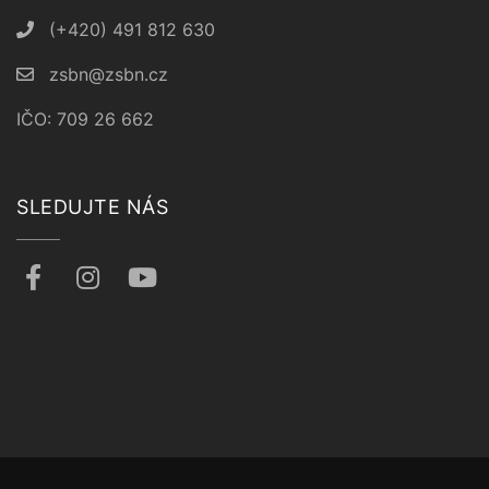
(+420) 491 812 630
zsbn@zsbn.cz
IČO: 709 26 662
SLEDUJTE NÁS