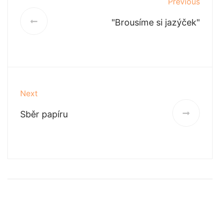
Previous
"Brousíme si jazýček"
Next
Sběr papíru