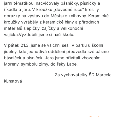
jarní tématikou, nacvičovaly básničky, písničky a
říkadla o jaru. V kroužku „dovedné ruce“ kreslily
obrázky na výstavu do Městské knihovny. Keramické
kroužky vyráběly z keramické hlíny a přírodních
materiálů slepičky, zajíčky a velikonoční
vajíčka.Vyzdobili jsme si naši školu.
V pátek 21.3. jsme se všichni sešli v parku u školní
jídelny, kde jednotlivá oddělení předvedla své pásmo
básniček a písniček. Jaro jsme přivítali vhozením
Moreny, symbolu zimy, do řeky Labe.
Za vychovatelky ŠD Marcela
Kunstová