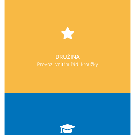
DRUŽINA
Provoz, vnitřní řád, kroužky