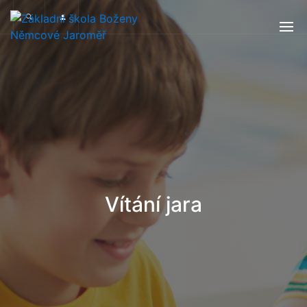
Vítání jara