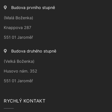
Budova prvního stupně
(Malá Boženka)
Knappova 287
551 01 Jaroměř
Budova druhého stupně
(Velká Boženka)
Husovo nám. 352
551 01 Jaroměř
RYCHLÝ KONTAKT