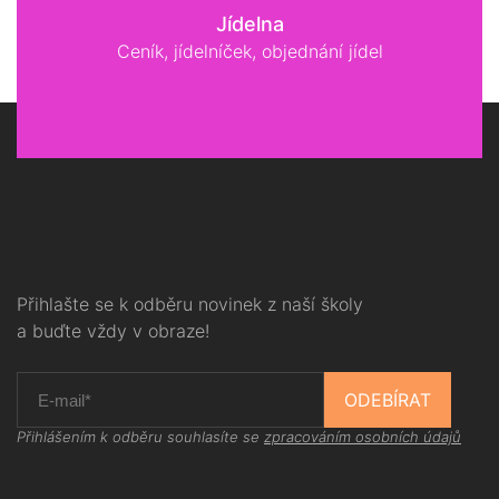
Jídelna
Ceník, jídelníček, objednání jídel
Přihlašte se k odběru novinek z naší školy
a buďte vždy v obraze!
ODEBÍRAT
Přihlášením k odběru souhlasíte se
zpracováním osobních údajů