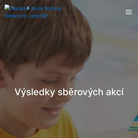
Výsledky sběrových akcí