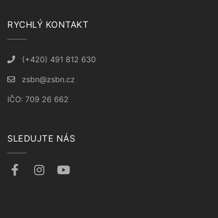
RYCHLÝ KONTAKT
(+420) 491 812 630
zsbn@zsbn.cz
IČO: 709 26 662
SLEDUJTE NÁS