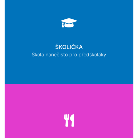
ŠKOLIČKA
Škola nanečisto pro předškoláky