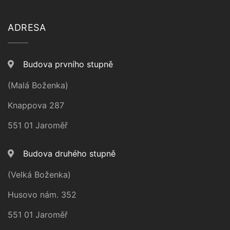
ADRESA
Budova prvního stupně
(Malá Boženka)
Knappova 287
551 01 Jaroměř
Budova druhého stupně
(Velká Boženka)
Husovo nám. 352
551 01 Jaroměř