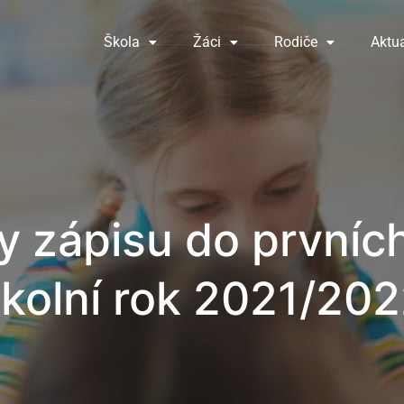
Škola
Žáci
Rodiče
Aktua
 zápisu do prvních
kolní rok 2021/20