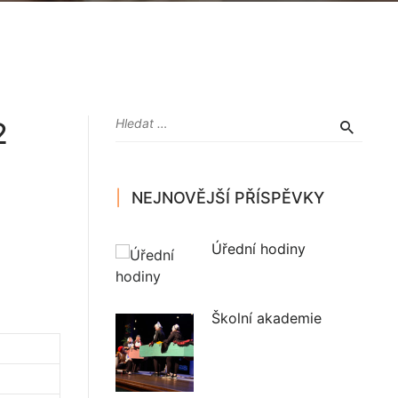
2
NEJNOVĚJŠÍ PŘÍSPĚVKY
Úřední hodiny
Školní akademie