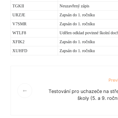
TGKII
Neuzavřený zápis
URZJE
Zapsán do 1. ročníku
V7SMR
Zapsán do 1. ročníku
WTLF8
Udělen odklad povinné školní doc
XFIK2
Zapsán do 1. ročníku
XUHFD
Zapsán do 1. ročníku
Prev
Testování pro uchazeče na stř
školy (5. a 9. ročn