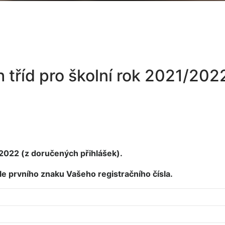
 tříd pro školní rok 2021/202
/2022 (z doručených přihlášek).
e prvního znaku Vašeho registračního čísla.