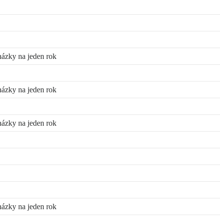
házky na jeden rok
házky na jeden rok
házky na jeden rok
házky na jeden rok