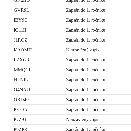
GK2HQ
Zapsán do 1. ročníku
GVR9L
Zapsán do 1. ročníku
IBY9G
Zapsán do 1. ročníku
IO11H
Zapsán do 1. ročníku
J1ROZ
Zapsán do 1. ročníku
KAOMH
Neuzavřený zápis
LZXG8
Zapsán do 1. ročníku
MMQCL
Zapsán do 1. ročníku
NLNIL
Zapsán do 1. ročníku
O4NAU
Zapsán do 1. ročníku
ORD40
Zapsán do 1. ročníku
P3JOA
Zapsán do 1. ročníku
P7Z9T
Neuzavřený zápis
P9ZPR
Zapsán do 1. ročníku