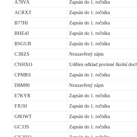
A78VA
Zapsán do 1. ročníku
ACRXT
Zapsán do 1. ročníku
B77HI
Zapsán do 1. ročníku
BHE4J
Zapsán do 1. ročníku
BSGUB
Zapsán do 1. ročníku
C3BZS
Neuzavřený zápis
CNHXO
Udělen odklad povinné školní doc
CPMRS
Zapsán do 1. ročníku
D8M90
Neuzavřený zápis
E7KYR
Zapsán do 1. ročníku
FJU9J
Zapsán do 1. ročníku
G8OWT
Zapsán do 1. ročníku
GC33S
Zapsán do 1. ročníku