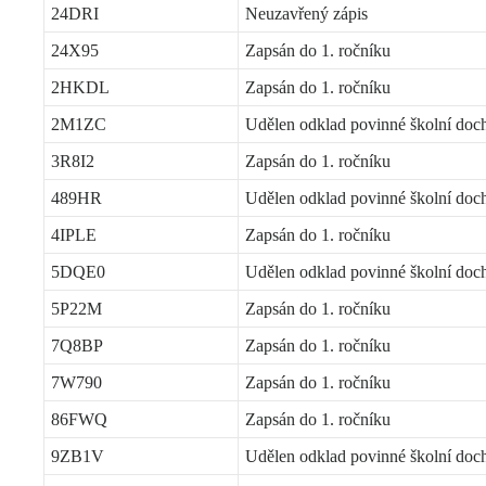
24DRI
Neuzavřený zápis
24X95
Zapsán do 1. ročníku
2HKDL
Zapsán do 1. ročníku
2M1ZC
Udělen odklad povinné školní doc
3R8I2
Zapsán do 1. ročníku
489HR
Udělen odklad povinné školní doc
4IPLE
Zapsán do 1. ročníku
5DQE0
Udělen odklad povinné školní doc
5P22M
Zapsán do 1. ročníku
7Q8BP
Zapsán do 1. ročníku
7W790
Zapsán do 1. ročníku
86FWQ
Zapsán do 1. ročníku
9ZB1V
Udělen odklad povinné školní doc