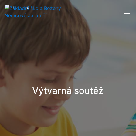
Výtvarná soutěž