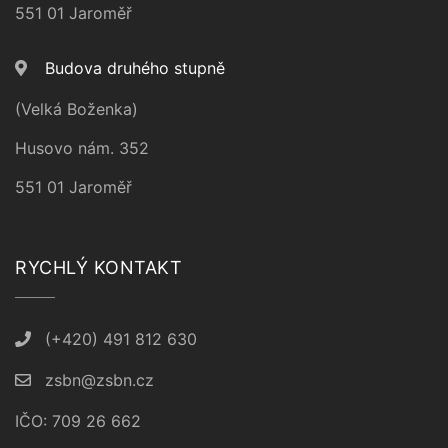
551 01 Jaroměř
Budova druhého stupně
(Velká Boženka)
Husovo nám. 352
551 01 Jaroměř
RYCHLÝ KONTAKT
(+420) 491 812 630
zsbn@zsbn.cz
IČO: 709 26 662