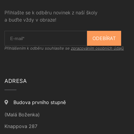
Přihlašte se k odběru novinek z naší školy
a buďte vždy v obraze!
ODEBÍRAT
Přihlášením k odběru souhlasíte se
zpracováním osobních údajů
ADRESA
Budova prvního stupně
(Malá Boženka)
Knappova 287