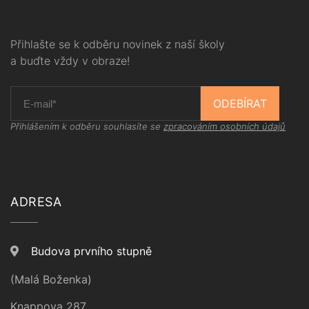
Přihlašte se k odběru novinek z naší školy
a buďte vždy v obraze!
ODEBÍRAT
Přihlášením k odběru souhlasíte se
zpracováním osobních údajů
ADRESA
Budova prvního stupně
(Malá Boženka)
Knappova 287