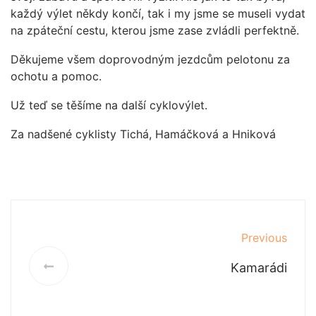
každý výlet někdy končí, tak i my jsme se museli vydat
na zpáteční cestu, kterou jsme zase zvládli perfektně.
Děkujeme všem doprovodným jezdcům pelotonu za
ochotu a pomoc.
Už teď se těšíme na další cyklovýlet.
Za nadšené cyklisty Tichá, Hamáčková a Hniková
Previous
Kamarádi