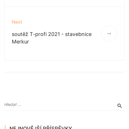
Next
soutěž T-profi 2021 - stavebnice
Merkur
NEJNOVĚJŠÍ PŘÍSPĚVKY