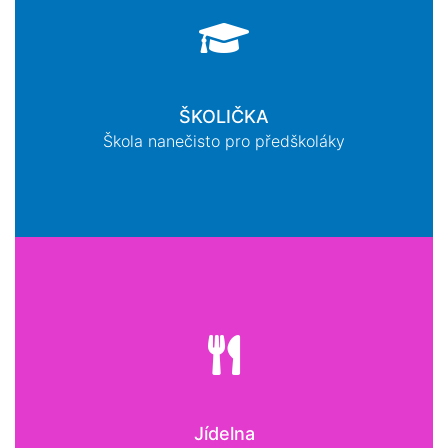
ŠKOLIČKA
Škola nanečisto pro předškoláky
Jídelna