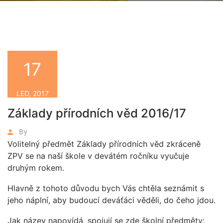
17
LED, 2017
Základy přírodních věd 2016/17
By
Volitelný předmět Základy přírodních věd zkráceně
ZPV se na naší škole v devátém ročníku vyučuje
druhým rokem.
Hlavně z tohoto důvodu bych Vás chtěla seznámit s
jeho náplní, aby budoucí deváťáci věděli, do čeho jdou.
Jak název napovídá, spojují se zde školní předměty: