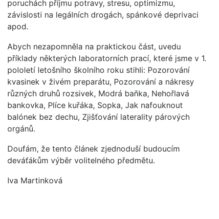
poruchách příjmu potravy, stresu, optimizmu,
závislosti na legálních drogách, spánkové deprivaci
apod.
Abych nezapomněla na praktickou část, uvedu
příklady některých laboratorních prací, které jsme v 1.
pololetí letošního školního roku stihli: Pozorování
kvasinek v živém preparátu, Pozorování a nákresy
různých druhů rozsivek, Modrá baňka, Nehořlavá
bankovka, Plíce kuřáka, Sopka, Jak nafouknout
balónek bez dechu, Zjišťování laterality párových
orgánů.
Doufám, že tento článek zjednoduší budoucím
deváťákům výběr volitelného předmětu.
Iva Martinková