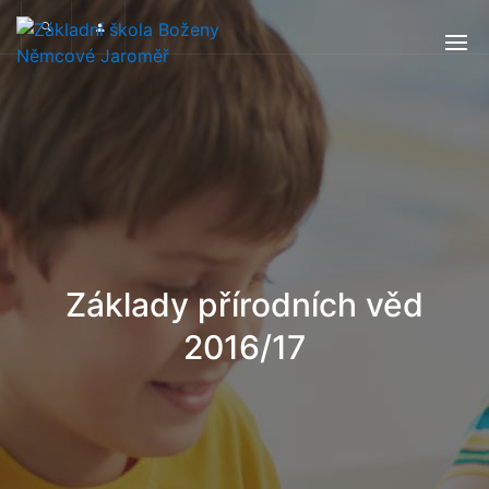
Základy přírodních věd
2016/17