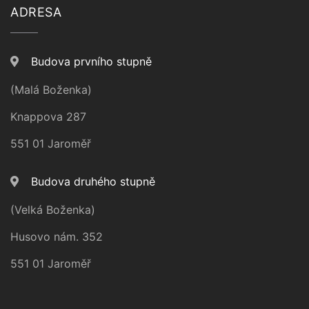
ADRESA
Budova prvního stupně
(Malá Boženka)
Knappova 287
551 01 Jaroměř
Budova druhého stupně
(Velká Boženka)
Husovo nám. 352
551 01 Jaroměř