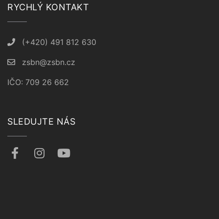
RYCHLÝ KONTAKT
(+420) 491 812 630
zsbn@zsbn.cz
IČO: 709 26 662
SLEDUJTE NÁS