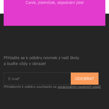
Ceník, jídelníček, objednání jídel
Přihlašte se k odběru novinek z naší školy
a buďte vždy v obraze!
ODEBÍRAT
Přihlášením k odběru souhlasíte se
zpracováním osobních údajů