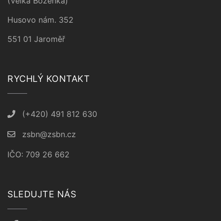
(Velká Boženka)
Husovo nám. 352
551 01 Jaroměř
RYCHLÝ KONTAKT
(+420) 491 812 630
zsbn@zsbn.cz
IČO: 709 26 662
SLEDUJTE NÁS