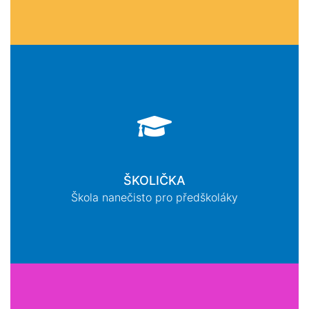
ŠKOLIČKA
Škola nanečisto pro předškoláky