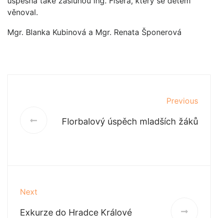
úspěšná také zásluhou ing. Fišera, který se dětem
věnoval.
Mgr. Blanka Kubinová a Mgr. Renata Šponerová
Previous
Florbalový úspěch mladších žáků
Next
Exkurze do Hradce Králové