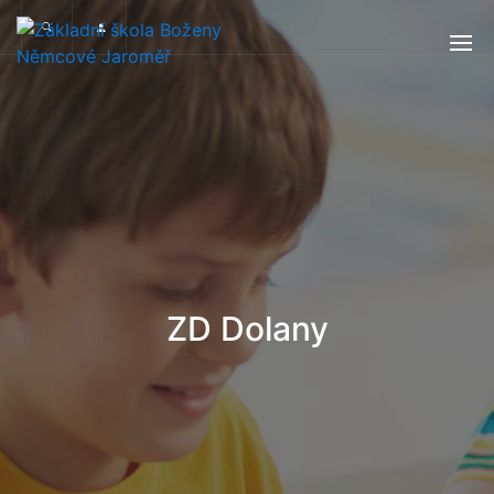
ZD Dolany