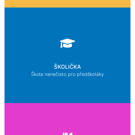
ŠKOLIČKA
Škola nanečisto pro předškoláky