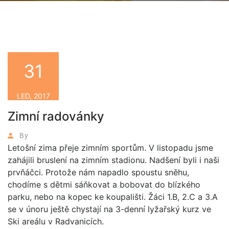
31
LED, 2017
Zimní radovánky
By
Letošní zima přeje zimním sportům. V listopadu jsme
zahájili bruslení na zimním stadionu. Nadšení byli i naši
prvňáčci. Protože nám napadlo spoustu sněhu,
chodíme s dětmi sáňkovat a bobovat do blízkého
parku, nebo na kopec ke koupališti. Žáci 1.B, 2.C a 3.A
se v únoru ještě chystají na 3-denní lyžařský kurz ve
Ski areálu v Radvanicích.