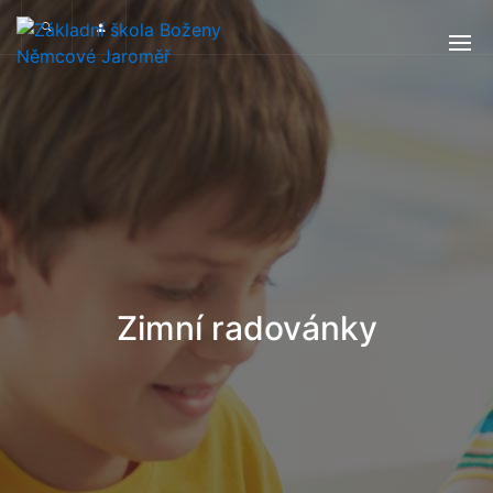
Zimní radovánky