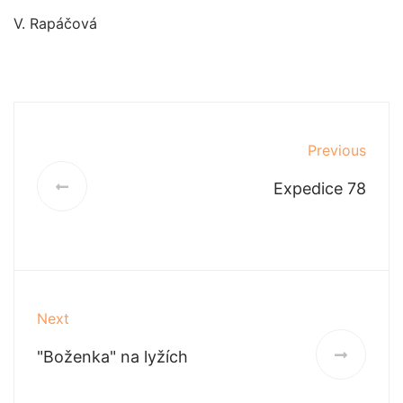
V. Rapáčová
Previous
Expedice 78
Next
"Boženka" na lyžích