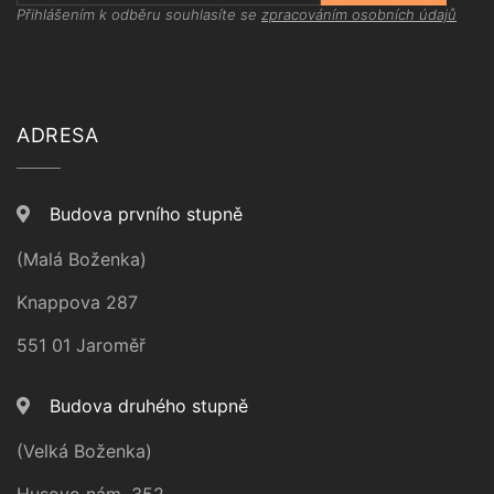
Přihlášením k odběru souhlasíte se
zpracováním osobních údajů
ADRESA
Budova prvního stupně
(Malá Boženka)
Knappova 287
551 01 Jaroměř
Budova druhého stupně
(Velká Boženka)