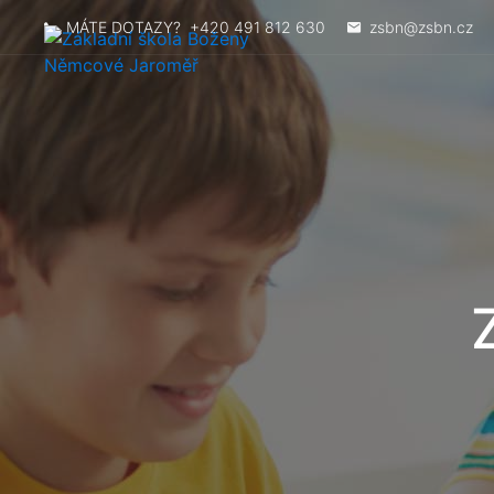
MÁTE DOTAZY?
+420 491 812 630
zsbn@zsbn.cz