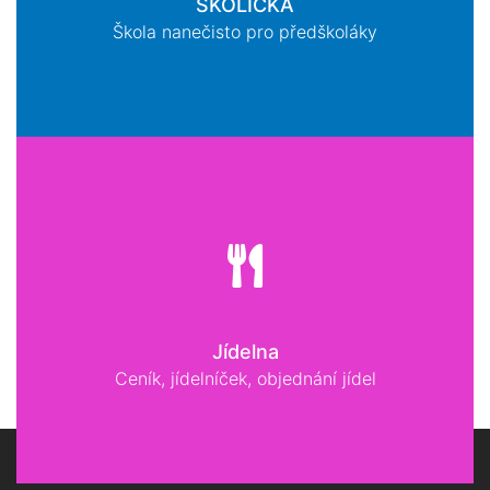
ŠKOLIČKA
Škola nanečisto pro předškoláky
Jídelna
Ceník, jídelníček, objednání jídel