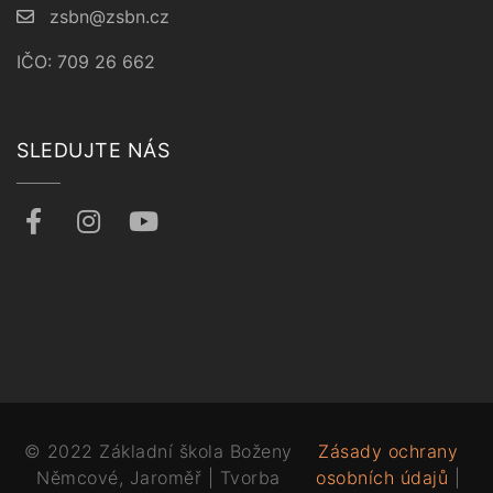
zsbn@zsbn.cz
IČO: 709 26 662
SLEDUJTE NÁS
© 2022 Základní škola Boženy
Zásady ochrany
Němcové, Jaroměř | Tvorba
osobních údajů
|