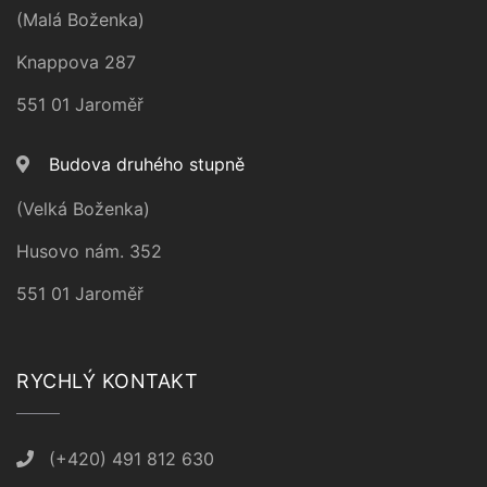
(Malá Boženka)
Knappova 287
551 01 Jaroměř
Budova druhého stupně
(Velká Boženka)
Husovo nám. 352
551 01 Jaroměř
RYCHLÝ KONTAKT
(+420) 491 812 630