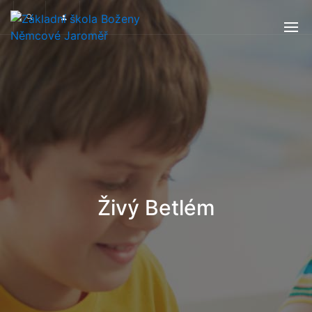
Živý Betlém