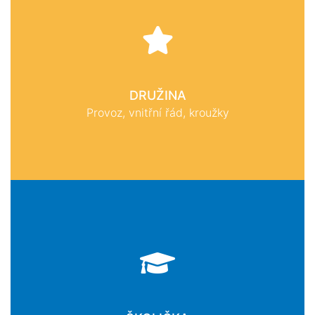
DRUŽINA
Provoz, vnitřní řád, kroužky