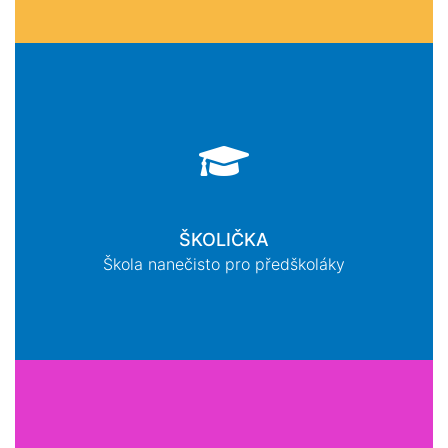
ŠKOLIČKA
Škola nanečisto pro předškoláky