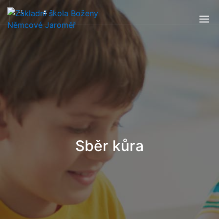
Sběr kůra