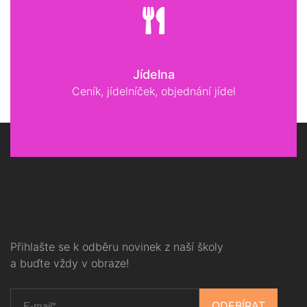
Jídelna
Ceník, jídelníček, objednání jídel
Přihlašte se k odběru novinek z naší školy
a buďte vždy v obraze!
ODEBÍRAT