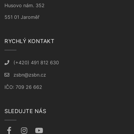
Husovo nám. 352
551 01 Jaroměř
RYCHLÝ KONTAKT
(+420) 491 812 630
zsbn@zsbn.cz
IČO: 709 26 662
SLEDUJTE NÁS