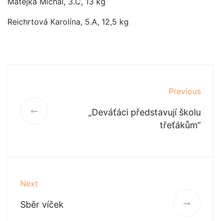
Matějka Michal, 3.C, 13 kg
Reichrtová Karolína, 5.A, 12,5 kg
Previous
„Deváťáci představují školu
třeťákům“
Next
Sběr víček