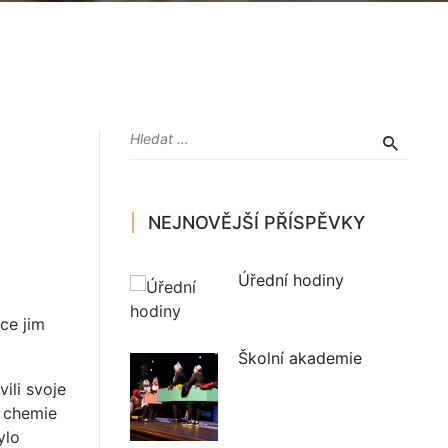
NEJNOVĚJŠÍ PŘÍSPĚVKY
Úřední hodiny
ce jim
Školní akademie
ili svoje
ě chemie
ylo