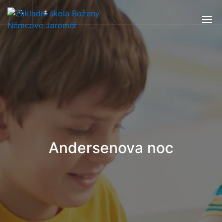
Andersenova noc