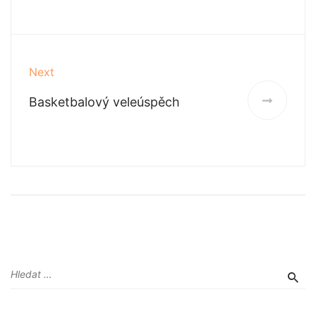
Next
Basketbalový veleúspěch