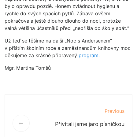
bylo opravdu pozdě. Honem zvládnout hygienu a
rychle do svých spacích pytlů. Zábava ovšem
pokračovala ještě dlouho dlouho do noci, protože
valná většina účastníků přeci „nepřišla do školy spát.“
Už teď se těšíme na další „Noc s Andersenem“
v příštím školním roce a zaměstnancům knihovny moc
děkujeme za krásně připravený
program.
Mgr. Martina Tomšů
Previous
Přivítali jsme jaro písničkou