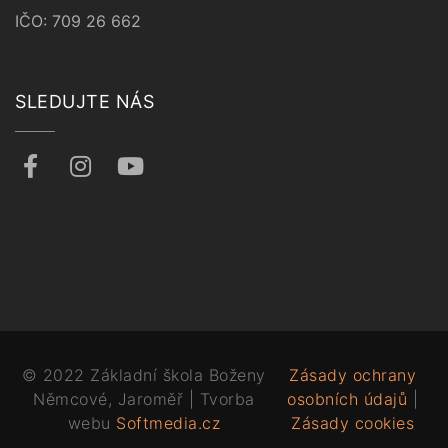
IČO: 709 26 662
SLEDUJTE NÁS
© 2022 Základní škola Boženy
Zásady ochrany
Němcové, Jaroměř | Tvorba
osobních údajů
|
webu
Softmedia.cz
Zásady cookies