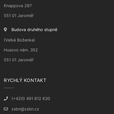
Knappova 287
551 01 Jaroměř
Budova druhého stupně
(Velká Boženka)
Husovo nám. 352
551 01 Jaroměř
RYCHLÝ KONTAKT
(+420) 491 812 630
zsbn@zsbn.cz