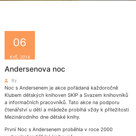
06
KVĚ, 2014
Andersenova noc
By
Noc s Andersenem je akce pořádaná každoročně
Klubem dětských knihoven SKIP a Svazem knihovníků
a informačních pracovníků. Tato akce na podporu
čtenářství u dětí a mládeže probíhá vždy k příležitosti
Mezinárodního dne dětské knihy.
První Noc s Andersenem proběhla v roce 2000