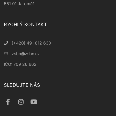
551 01 Jaroměř
RYCHLÝ KONTAKT
(+420) 491 812 630
zsbn@zsbn.cz
IČO: 709 26 662
SLEDUJTE NÁS