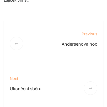
Zajíček Jiří st.
Previous
Andersenova noc
Next
Ukončení sběru