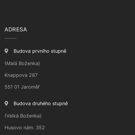
ADRESA
Budova prvního stupně
(Malá Boženka)
Knappova 287
551 01 Jaroměř
Budova druhého stupně
(Velká Boženka)
Husovo nám. 352