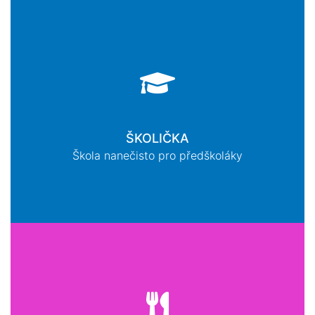
ŠKOLIČKA
Škola nanečisto pro předškoláky