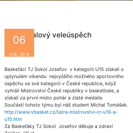
Basketbalový veleúspěch
06
By
KVĚ, 2014
Baskeťáci TJ Sokol Josefov v kategorii U15 získali o
uplynulém víkendu nejvyššího možného sportovního
úspěchu ve své kategorii v České republice, když
vyhráli Mistrovství České republiky v basketbale, a
získali za první místo pohár a zlaté medaile.
Součástí tohoto týmu byl náš student Michal Tomášek.
http://www.vbasket.cz/tatra-mistrovstvi-cr-u19-a-
u15.htm
Za Baskeťáky TJ Sokol Josefov děkuje a zdraví