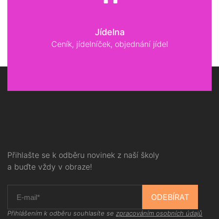
Jídelna
Ceník, jídelníček, objednání jídel
Přihlašte se k odběru novinek z naší školy
a buďte vždy v obraze!
ODEBÍRAT
Přihlášením k odběru souhlasíte se
zpracováním osobních údajů