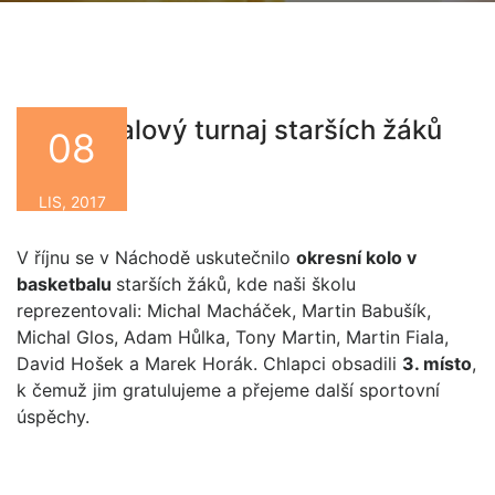
Basketbalový turnaj starších žáků
08
By
LIS, 2017
V říjnu se v Náchodě uskutečnilo
okresní kolo v
basketbalu
starších žáků, kde naši školu
reprezentovali: Michal Macháček, Martin Babušík,
Michal Glos, Adam Hůlka, Tony Martin, Martin Fiala,
David Hošek a Marek Horák. Chlapci obsadili
3. místo
,
k čemuž jim gratulujeme a přejeme další sportovní
úspěchy.