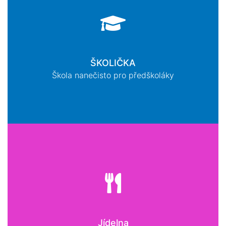
ŠKOLIČKA
Škola nanečisto pro předškoláky
Jídelna