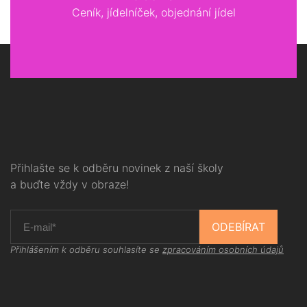
Ceník, jídelníček, objednání jídel
Přihlašte se k odběru novinek z naší školy
a buďte vždy v obraze!
ODEBÍRAT
Přihlášením k odběru souhlasíte se
zpracováním osobních údajů