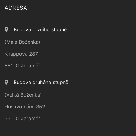
ADRESA
Budova prvního stupně
(Malá Boženka)
Knappova 287
551 01 Jaroměř
Budova druhého stupně
(Velká Boženka)
Husovo nám. 352
551 01 Jaroměř