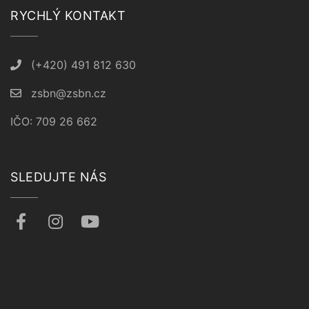
RYCHLÝ KONTAKT
(+420) 491 812 630
zsbn@zsbn.cz
IČO: 709 26 662
SLEDUJTE NÁS