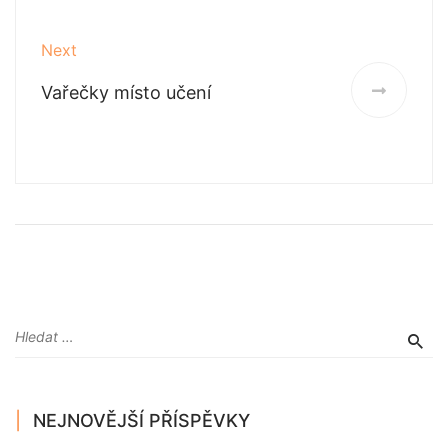
Next
Vařečky místo učení
NEJNOVĚJŠÍ PŘÍSPĚVKY