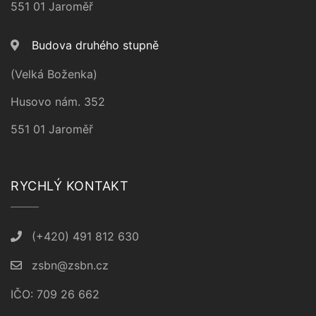
551 01 Jaroměř
Budova druhého stupně
(Velká Boženka)
Husovo nám. 352
551 01 Jaroměř
RYCHLÝ KONTAKT
(+420) 491 812 630
zsbn@zsbn.cz
IČO: 709 26 662