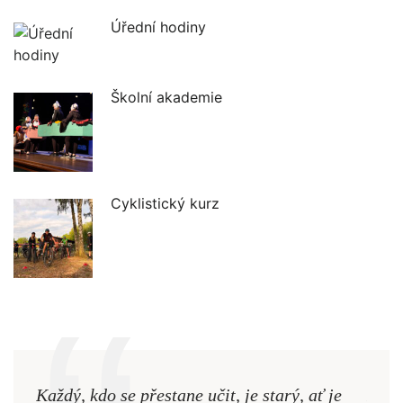
Úřední hodiny
Školní akademie
Cyklistický kurz
Každý, kdo se přestane učit, je starý, ať je
Naši