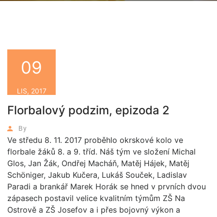
09
LIS, 2017
Florbalový podzim, epizoda 2
By
Ve středu 8. 11. 2017 proběhlo okrskové kolo ve
florbale žáků 8. a 9. tříd. Náš tým ve složení Michal
Glos, Jan Žák, Ondřej Macháň, Matěj Hájek, Matěj
Schöniger, Jakub Kučera, Lukáš Souček, Ladislav
Paradi a brankář Marek Horák se hned v prvních dvou
zápasech postavil velice kvalitním týmům ZŠ Na
Ostrově a ZŠ Josefov a i přes bojovný výkon a