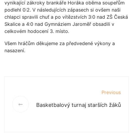
vynikající zákroky brankáře Horáka oběma soupeřům
podlehl 0:2. V následujících zápasech si ovšem naši
chlapci spravili chuť a po vítězstvích 3:0 nad ZŠ Česká
Skalice a 4:0 nad Gymnáziem Jaroměř obsadili v
celkovém hodocení 3. místo.
Všem hráčům děkujeme za předvedené výkony a
nasazení.
Previous
Basketbalový turnaj starších žáků