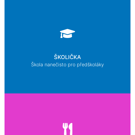
ŠKOLIČKA
Škola nanečisto pro předškoláky