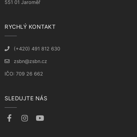
551 01 Jaroměř
RYCHLÝ KONTAKT
(+420) 491 812 630
zsbn@zsbn.cz
IČO: 709 26 662
SLEDUJTE NÁS