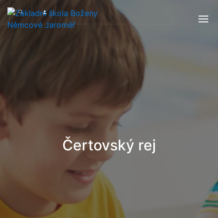
Čertovský rej