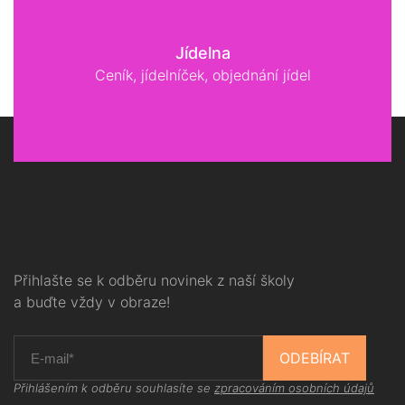
Jídelna
Ceník, jídelníček, objednání jídel
Přihlašte se k odběru novinek z naší školy
a buďte vždy v obraze!
ODEBÍRAT
Přihlášením k odběru souhlasíte se
zpracováním osobních údajů