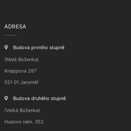
ADRESA
Budova prvního stupně
(Malá Boženka)
Knappova 287
551 01 Jaroměř
Budova druhého stupně
(Velká Boženka)
Husovo nám. 352