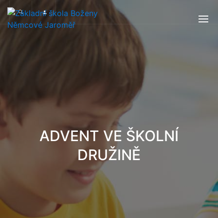
ADVENT VE ŠKOLNÍ
DRUŽINĚ