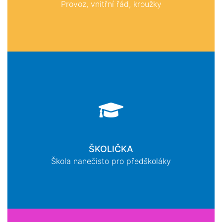
Provoz, vnitřní řád, kroužky
ŠKOLIČKA
Škola nanečisto pro předškoláky