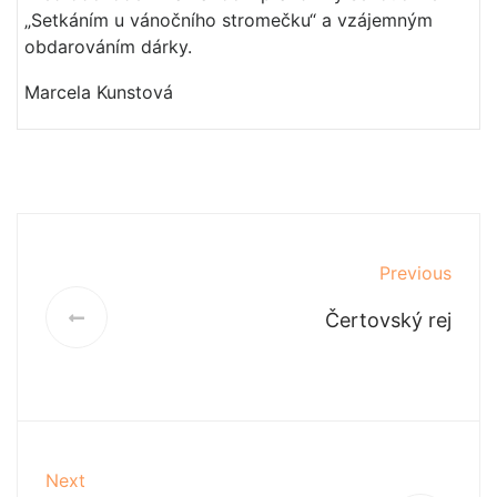
„Setkáním u vánočního stromečku“ a vzájemným
obdarováním dárky.
Marcela Kunstová
Previous
Čertovský rej
Next