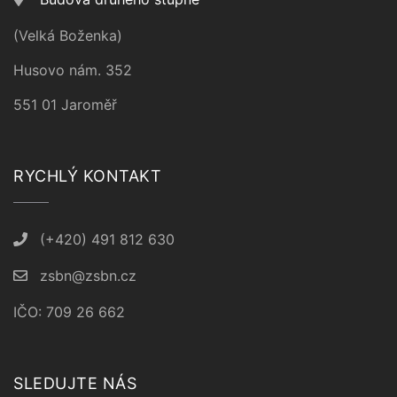
(Velká Boženka)
Husovo nám. 352
551 01 Jaroměř
RYCHLÝ KONTAKT
(+420) 491 812 630
zsbn@zsbn.cz
IČO: 709 26 662
SLEDUJTE NÁS