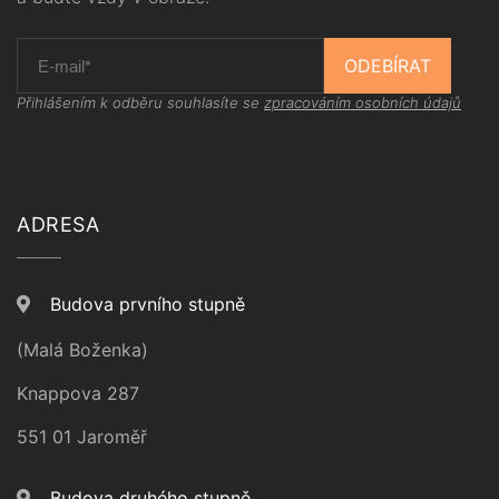
ODEBÍRAT
Přihlášením k odběru souhlasíte se
zpracováním osobních údajů
ADRESA
Budova prvního stupně
(Malá Boženka)
Knappova 287
551 01 Jaroměř
Budova druhého stupně