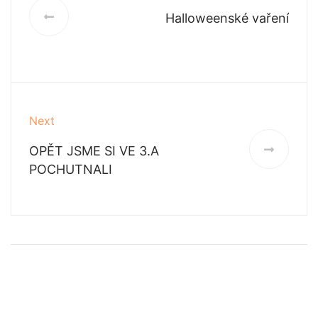
Halloweenské vaření
Next
OPĚT JSME SI VE 3.A
POCHUTNALI