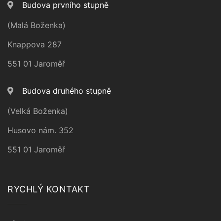
Budova prvního stupně
(Malá Boženka)
Knappova 287
551 01 Jaroměř
Budova druhého stupně
(Velká Boženka)
Husovo nám. 352
551 01 Jaroměř
RYCHLÝ KONTAKT