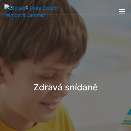
Zdravá snídaně