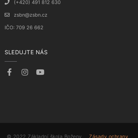
(+420) 491 812 630
zsbn@zsbn.cz
IČO: 709 26 662
SLEDUJTE NÁS
© 2022 Základní škola Boženy
Zásady ochrany