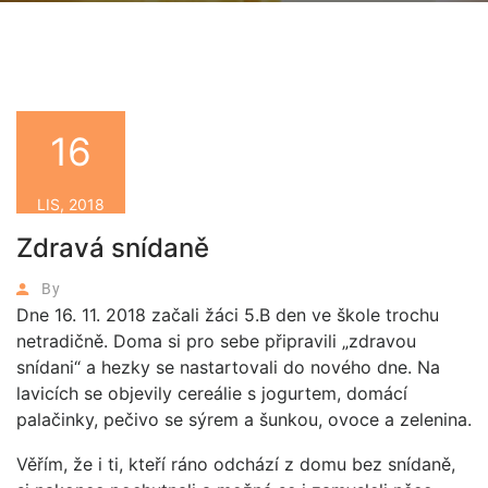
16
LIS, 2018
Zdravá snídaně
By
Dne 16. 11. 2018 začali žáci 5.B den ve škole trochu
netradičně. Doma si pro sebe připravili „zdravou
snídani“ a hezky se nastartovali do nového dne. Na
lavicích se objevily cereálie s jogurtem, domácí
palačinky, pečivo se sýrem a šunkou, ovoce a zelenina.
Věřím, že i ti, kteří ráno odchází z domu bez snídaně,