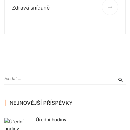
Zdravá snídaně
NEJNOVĚJŠÍ PŘÍSPĚVKY
Úřední hodiny