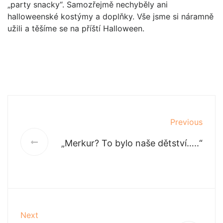
„party snacky“. Samozřejmě nechyběly ani
halloweenské kostýmy a doplňky. Vše jsme si náramně
užili a těšíme se na příští Halloween.
Previous
„Merkur? To bylo naše dětství…..“
Next