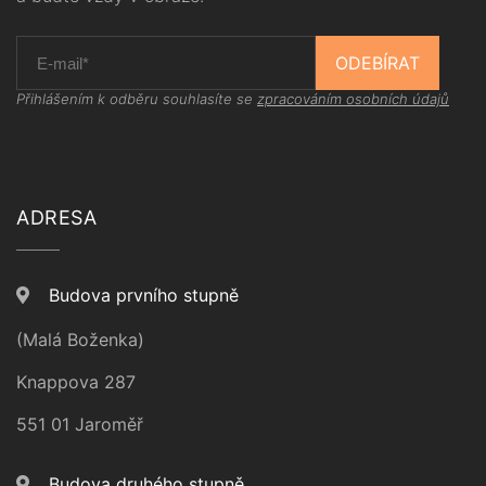
ODEBÍRAT
Přihlášením k odběru souhlasíte se
zpracováním osobních údajů
ADRESA
Budova prvního stupně
(Malá Boženka)
Knappova 287
551 01 Jaroměř
Budova druhého stupně