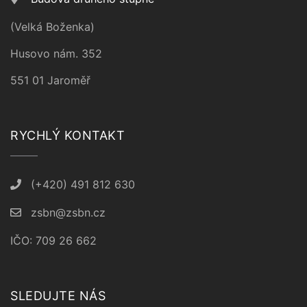
(Velká Boženka)
Husovo nám. 352
551 01 Jaroměř
RYCHLÝ KONTAKT
(+420) 491 812 630
zsbn@zsbn.cz
IČO: 709 26 662
SLEDUJTE NÁS