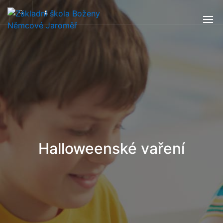
Halloweenské vaření