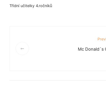
Třídní učitelky 4.ročníků
Prev
Mc Donald´s 