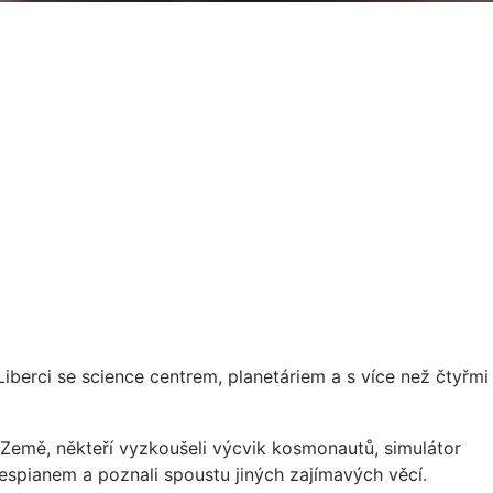
 Liberci se science centrem, planetáriem a s více než čtyřmi
e Země, někteří vyzkoušeli výcvik kosmonautů, simulátor
spianem a poznali spoustu jiných zajímavých věcí.