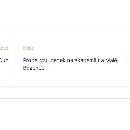
ious
Next
Cup
Prodej vstupenek na akademii na Malé
Božence