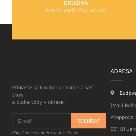
DRUŽINA
Provoz, vnitřní řád, kroužky
ADRESA
Přihlašte se k odběru novinek z naší
Budova
školy
a buďte vždy v obraze!
(Malá Bože
Knappova 
ODEBÍRAT
551 01 Jar
Přihlášením k odběru souhlasíte se