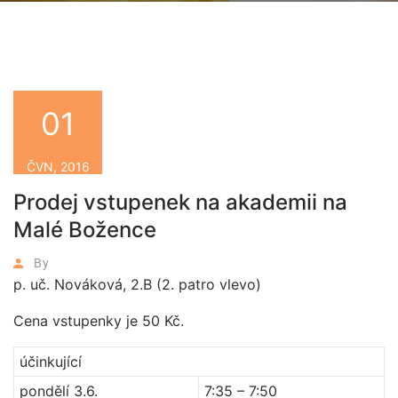
01
ČVN, 2016
Prodej vstupenek na akademii na
Malé Božence
By
p. uč. Nováková, 2.B (2. patro vlevo)
Cena vstupenky je 50 Kč.
účinkující
pondělí 3.6.
7:35 – 7:50