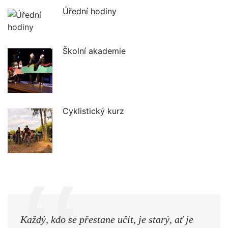
Úřední hodiny
Školní akademie
Cyklistický kurz
Každý, kdo se přestane učit, je starý, ať je
Naši