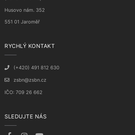
Husovo nám. 352
551 01 Jaroměř
RYCHLÝ KONTAKT
(+420) 491 812 630
zsbn@zsbn.cz
IČO: 709 26 662
SLEDUJTE NÁS