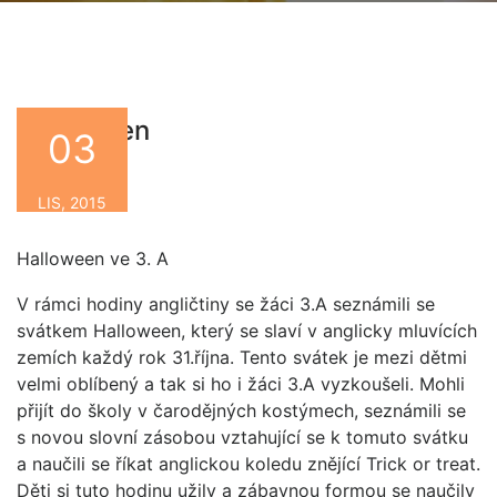
Halloween
03
By
LIS, 2015
Halloween ve 3. A
V rámci hodiny angličtiny se žáci 3.A seznámili se
svátkem Halloween, který se slaví v anglicky mluvících
zemích každý rok 31.října. Tento svátek je mezi dětmi
velmi oblíbený a tak si ho i žáci 3.A vyzkoušeli. Mohli
přijít do školy v čarodějných kostýmech, seznámili se
s novou slovní zásobou vztahující se k tomuto svátku
a naučili se říkat anglickou koledu znějící Trick or treat.
Děti si tuto hodinu užily a zábavnou formou se naučily