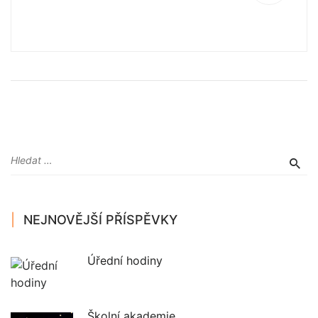
NEJNOVĚJŠÍ PŘÍSPĚVKY
Úřední hodiny
Školní akademie