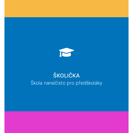
ŠKOLIČKA
Škola nanečisto pro předškoláky