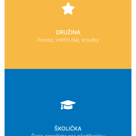
DRUŽINA
Provoz, vnitřní řád, kroužky
ŠKOLIČKA