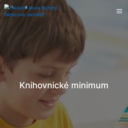
Knihovnické minimum