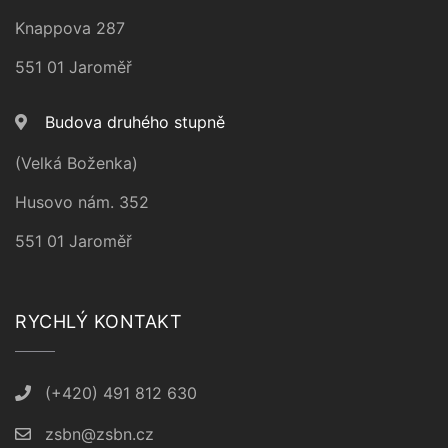
Knappova 287
551 01 Jaroměř
Budova druhého stupně
(Velká Boženka)
Husovo nám. 352
551 01 Jaroměř
RYCHLÝ KONTAKT
(+420) 491 812 630
zsbn@zsbn.cz