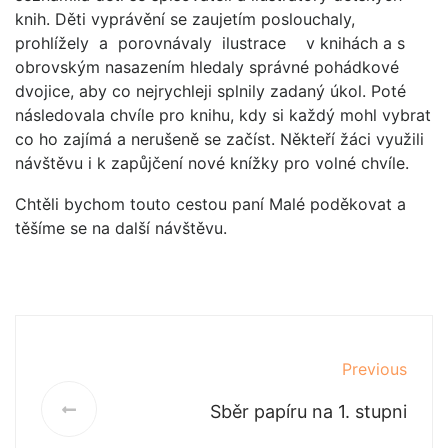
knih. Děti vyprávění se zaujetím poslouchaly,
prohlížely a porovnávaly ilustrace v knihách a s
obrovským nasazením hledaly správné pohádkové
dvojice, aby co nejrychleji splnily zadaný úkol. Poté
následovala chvíle pro knihu, kdy si každý mohl vybrat
co ho zajímá a nerušeně se začíst. Někteří žáci využili
návštěvu i k zapůjčení nové knížky pro volné chvíle.
Chtěli bychom touto cestou paní Malé poděkovat a
těšíme se na další návštěvu.
Previous
Sběr papíru na 1. stupni