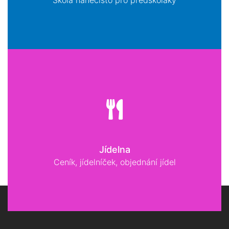
Škola nanečisto pro předškoláky
Jídelna
Ceník, jídelníček, objednání jídel