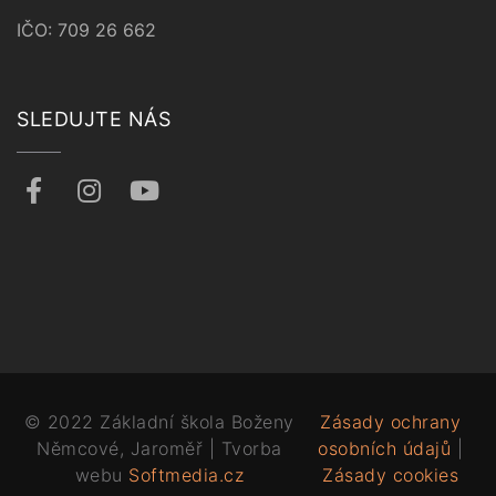
IČO: 709 26 662
SLEDUJTE NÁS
© 2022 Základní škola Boženy
Zásady ochrany
Němcové, Jaroměř | Tvorba
osobních údajů
|
webu
Softmedia.cz
Zásady cookies