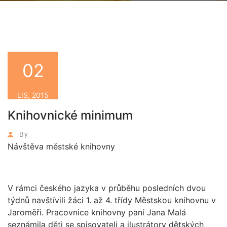
02
LIS, 2015
Knihovnické minimum
By
Návštěva městské knihovny
V rámci českého jazyka v průběhu posledních dvou
týdnů navštívili žáci 1. až 4. třídy Městskou knihovnu v
Jaroměři. Pracovnice knihovny paní Jana Malá
seznámila děti se spisovateli a ilustrátory dětských