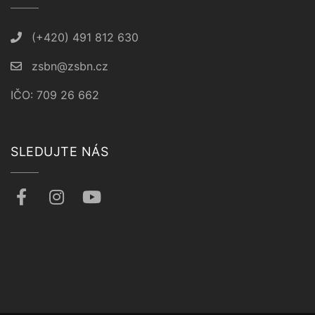
(+420) 491 812 630
zsbn@zsbn.cz
IČO: 709 26 662
SLEDUJTE NÁS