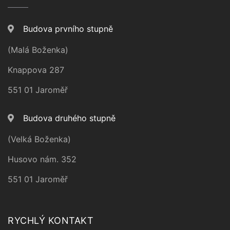
Budova prvního stupně
(Malá Boženka)
Knappova 287
551 01 Jaroměř
Budova druhého stupně
(Velká Boženka)
Husovo nám. 352
551 01 Jaroměř
RYCHLÝ KONTAKT