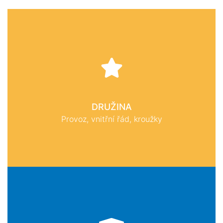
DRUŽINA
Provoz, vnitřní řád, kroužky