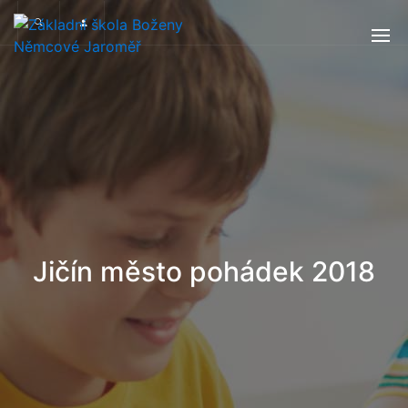
Jičín město pohádek 2018