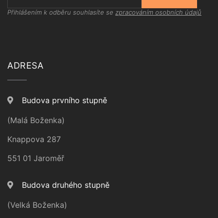
Přihlášením k odběru souhlasíte se
zpracováním osobních údajů
ADRESA
Budova prvního stupně
(Malá Boženka)
Knappova 287
551 01 Jaroměř
Budova druhého stupně
(Velká Boženka)