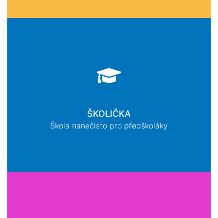
ŠKOLIČKA
Škola nanečisto pro předškoláky