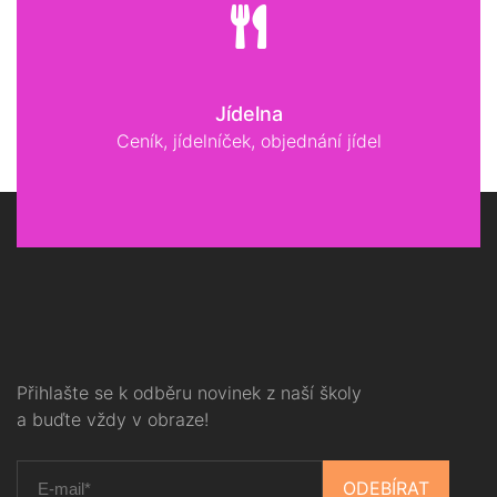
Jídelna
Ceník, jídelníček, objednání jídel
Přihlašte se k odběru novinek z naší školy
a buďte vždy v obraze!
ODEBÍRAT