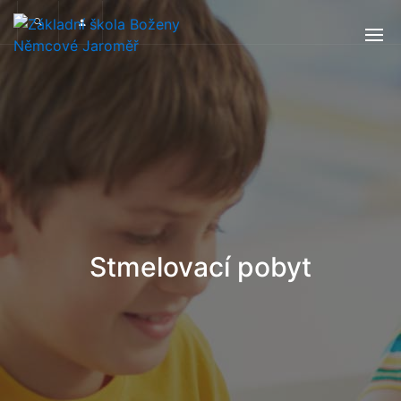
Stmelovací pobyt