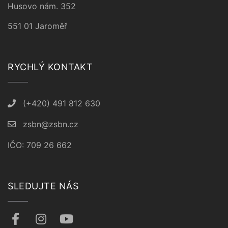
Husovo nám. 352
551 01 Jaroměř
RYCHLÝ KONTAKT
(+420) 491 812 630
zsbn@zsbn.cz
IČO: 709 26 662
SLEDUJTE NÁS