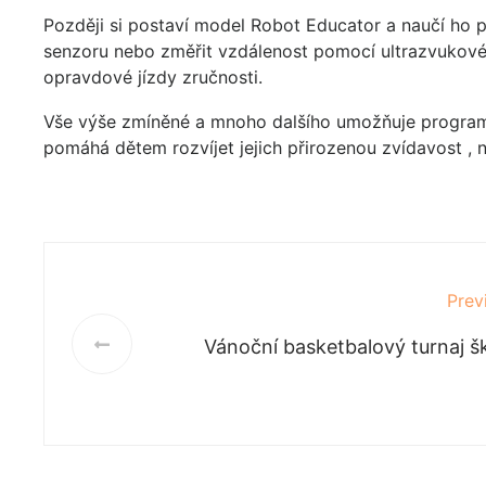
Později si postaví model Robot Educator a naučí ho 
senzoru nebo změřit vzdálenost pomocí ultrazvukové
opravdové jízdy zručnosti.
Vše výše zmíněné a mnoho dalšího umožňuje program
pomáhá dětem rozvíjet jejich přirozenou zvídavost , 
Prev
Vánoční basketbalový turnaj š