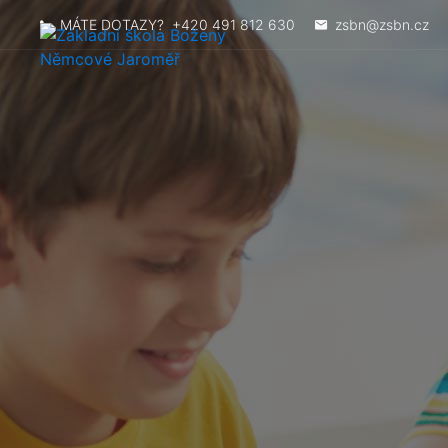
MÁTE DOTAZY?
+420 491 812 630
zsbn@zsbn.cz