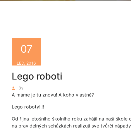
07
LED, 2016
Lego roboti
By
A máme je tu znovu! A koho vlastně?
Lego roboty!!!!
Od října letošního školního roku zahájil na naší škole
na pravidelných schůzkách realizují své tvůrčí nápady