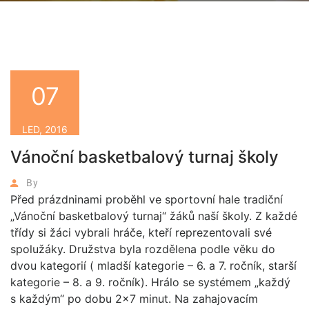
07
LED, 2016
Vánoční basketbalový turnaj školy
By
Před prázdninami proběhl ve sportovní hale tradiční
„Vánoční basketbalový turnaj“ žáků naší školy. Z každé
třídy si žáci vybrali hráče, kteří reprezentovali své
spolužáky. Družstva byla rozdělena podle věku do
dvou kategorií ( mladší kategorie – 6. a 7. ročník, starší
kategorie – 8. a 9. ročník). Hrálo se systémem „každý
s každým“ po dobu 2×7 minut. Na zahajovacím