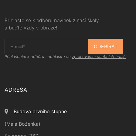
Přihlašte se k odběru novinek z naší školy
a buďte vždy v obraze!
ODEBÍRAT
Přihlášením k odběru souhlasíte se
zpracováním osobních údajů
ADRESA
Budova prvního stupně
(Malá Boženka)
Knappova 287