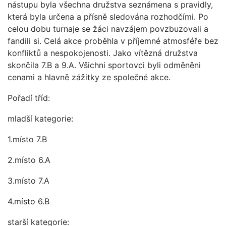
nástupu byla všechna družstva seznámena s pravidly,
která byla určena a přísně sledována rozhodčími. Po
celou dobu turnaje se žáci navzájem povzbuzovali a
fandili si. Celá akce proběhla v příjemné atmosféře bez
konfliktů a nespokojenosti. Jako vítězná družstva
skončila 7.B a 9.A. Všichni sportovci byli odměněni
cenami a hlavně zážitky ze společné akce.
Pořadí tříd:
mladší kategorie:
1.místo 7.B
2.místo 6.A
3.místo 7.A
4.místo 6.B
starší kategorie: