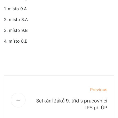
1. místo 9.A
2. místo 8.A
3. místo 9.B
4. místo 8.B
Previous
Setkání žáků 9. tříd s pracovnicí
IPS při ÚP