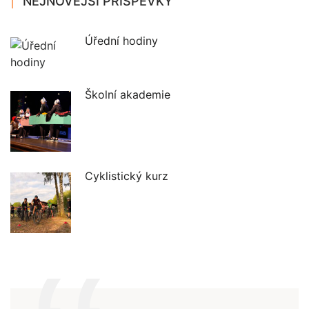
NEJNOVĚJŠÍ PŘÍSPĚVKY
Úřední hodiny
Školní akademie
Cyklistický kurz