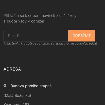
Přihlašte se k odběru novinek z naší školy
a buďte vždy v obraze!
ODEBÍRAT
Přihlášením k odběru souhlasíte se
zpracováním osobních údajů
ADRESA
Budova prvního stupně
(Malá Boženka)
Knappova 287