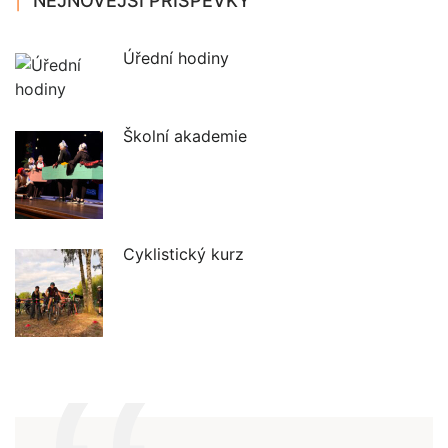
NEJNOVĚJŠÍ PŘÍSPĚVKY
Úřední hodiny
Školní akademie
Cyklistický kurz