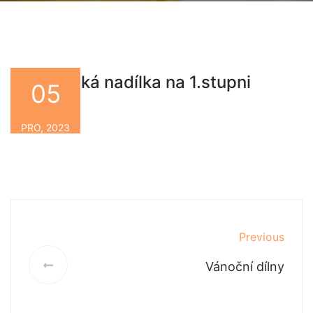
Mikulášská nadílka na 1.stupni
05
By
PRO, 2023
Previous
Vánoční dílny