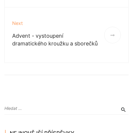
Next
Advent - vystoupení
dramatického kroužku a sborečků