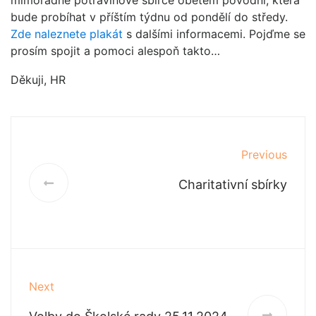
mimořádné potravinové sbírce obětem povodní, která
bude probíhat v příštím týdnu od pondělí do středy.
Zde naleznete plakát
s dalšími informacemi. Pojďme se
prosím spojit a pomoci alespoň takto…
Děkuji, HR
Previous
Charitativní sbírky
Next