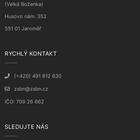
(Velká Boženka)
Husovo nám. 352
551 01 Jaroměř
RYCHLÝ KONTAKT
(+420) 491 812 630
zsbn@zsbn.cz
IČO: 709 26 662
SLEDUJTE NÁS