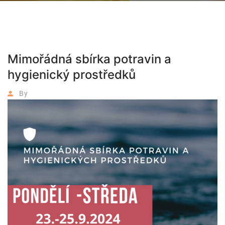
Mimořádná sbírka potravin a
hygienický prostředků
By