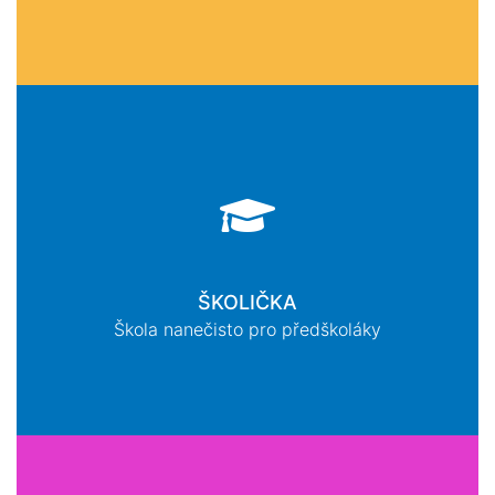
ŠKOLIČKA
Škola nanečisto pro předškoláky