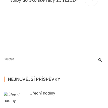
Volby do Školské rady 25.11.2024
NEJNOVĚJŠÍ PŘÍSPĚVKY
Úřední hodiny