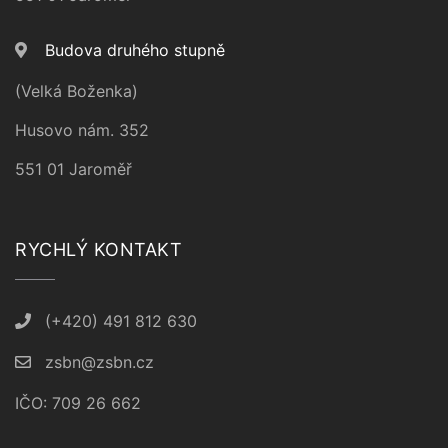
Budova druhého stupně
(Velká Boženka)
Husovo nám. 352
551 01 Jaroměř
RYCHLÝ KONTAKT
(+420) 491 812 630
zsbn@zsbn.cz
IČO: 709 26 662