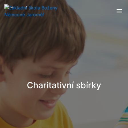
Charitativní sbírky