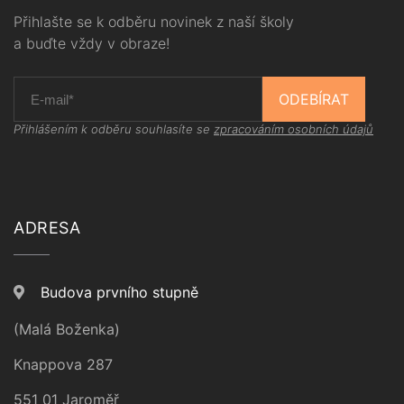
Přihlašte se k odběru novinek z naší školy
a buďte vždy v obraze!
ODEBÍRAT
Přihlášením k odběru souhlasíte se
zpracováním osobních údajů
ADRESA
Budova prvního stupně
(Malá Boženka)
Knappova 287
551 01 Jaroměř