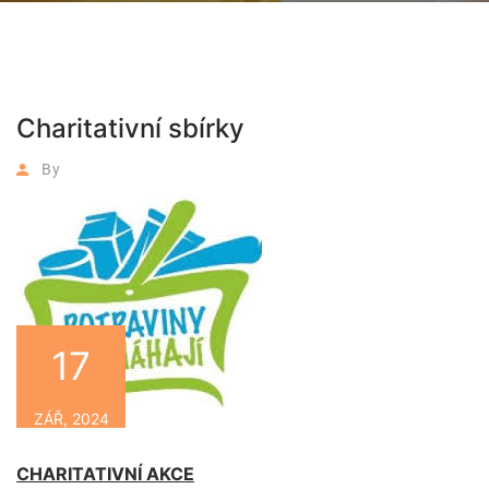
Charitativní sbírky
By
17
ZÁŘ, 2024
CHARITATIVNÍ AKCE