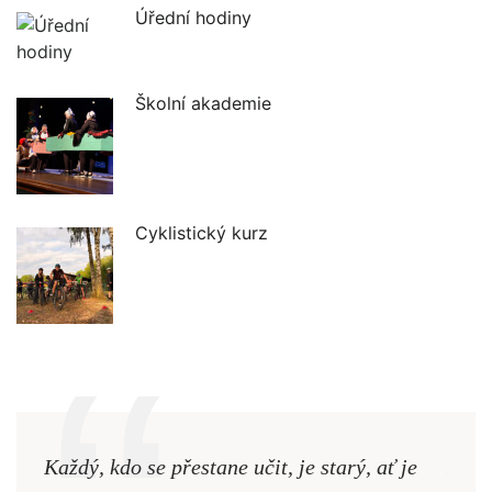
Úřední hodiny
Školní akademie
Cyklistický kurz
Každý, kdo se přestane učit, je starý, ať je
Naši