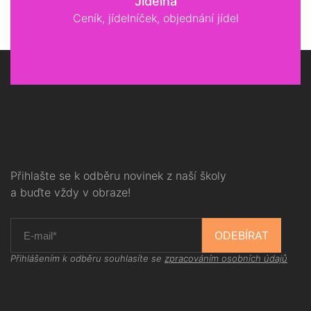
Jídelna
Ceník, jídelníček, objednání jídel
Přihlašte se k odběru novinek z naší školy
a buďte vždy v obraze!
ODEBÍRAT
Přihlášením k odběru souhlasíte se
zpracováním osobních údajů