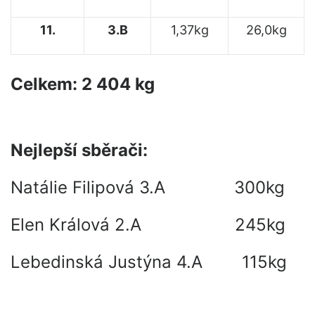
11.
3.B
1,37kg
26,0kg
Celkem: 2 404 kg
Nejlepší sběrači:
Natálie Filipová 3.A 300kg
Elen Králová 2.A 245kg
Lebedinská Justýna 4.A 115kg