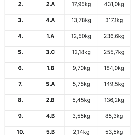
2.
2.A
17,95kg
431,0kg
3.
4.A
13,78kg
317,1kg
4.
1.A
12,50kg
236,6kg
5.
3.C
12,18kg
255,7kg
6.
1.B
9,70kg
184,0kg
7.
5.A
5,75kg
149,5kg
8.
2.B
5,45kg
136,2kg
9.
4.B
3,55kg
85,3kg
10.
5.B
2,14kg
53,5kg