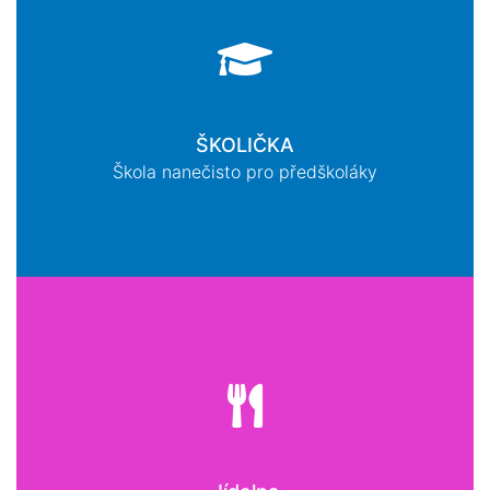
ŠKOLIČKA
Škola nanečisto pro předškoláky