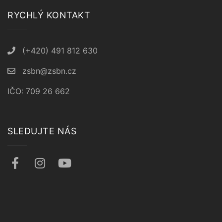
RYCHLÝ KONTAKT
(+420) 491 812 630
zsbn@zsbn.cz
IČO: 709 26 662
SLEDUJTE NÁS