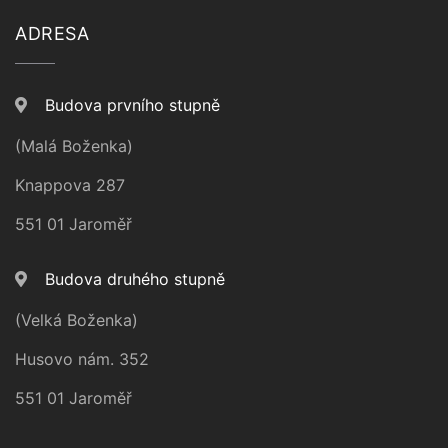
ADRESA
Budova prvního stupně
(Malá Boženka)
Knappova 287
551 01 Jaroměř
Budova druhého stupně
(Velká Boženka)
Husovo nám. 352
551 01 Jaroměř