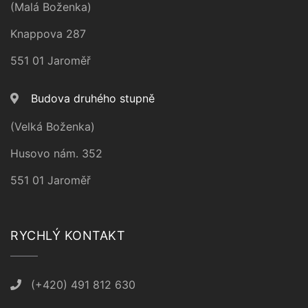
(Malá Boženka)
Knappova 287
551 01 Jaroměř
Budova druhého stupně
(Velká Boženka)
Husovo nám. 352
551 01 Jaroměř
RYCHLÝ KONTAKT
(+420) 491 812 630