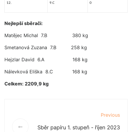
12.
9.C
0
Nejlepší sběrači:
Matějec Michal 7.B 380 kg
Smetanová Zuzana 7.B 258 kg
Hejzlar David 6.A 168 kg
Nálevková Eliška 8.C 168 kg
Celkem: 2209,9 kg
Previous
Sběr papíru 1. stupeň - říjen 2023