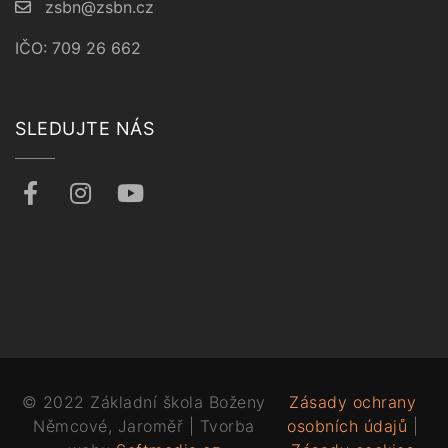
zsbn@zsbn.cz
IČO: 709 26 662
SLEDUJTE NÁS
© 2022 Základní škola Boženy
Zásady ochrany
Němcové, Jaroměř | Tvorba
osobních údajů
|