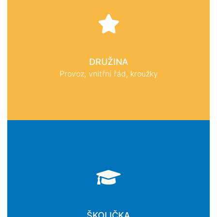
DRUŽINA
Provoz, vnitřní řád, kroužky
ŠKOLIČKA