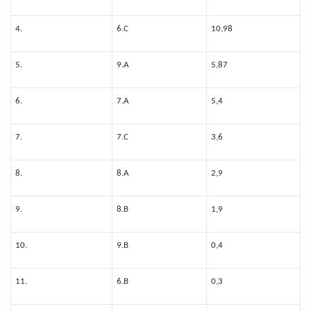
4.
6.C
10,98
5.
9.A
5,87
6.
7.A
5,4
7.
7.C
3,6
8.
8.A
2,9
9.
8.B
1,9
10.
9.B
0,4
11.
6.B
0,3