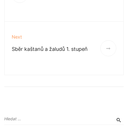
Next
Sběr kaštanů a žaludů 1. stupeň