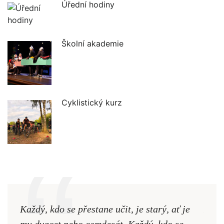
Úřední hodiny
Školní akademie
Cyklistický kurz
Každý, kdo se přestane učit, je starý, ať je
Naši