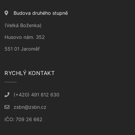
Budova druhého stupně
(Velká Boženka)
Husovo nám. 352
551 01 Jaroměř
RYCHLÝ KONTAKT
(+420) 491 812 630
zsbn@zsbn.cz
IČO: 709 26 662