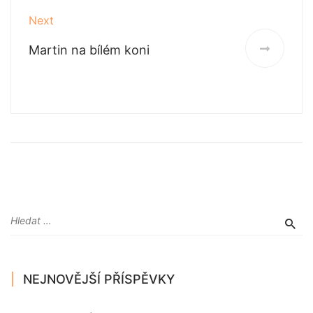
Next
Martin na bílém koni
NEJNOVĚJŠÍ PŘÍSPĚVKY