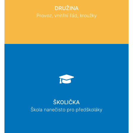
DRUŽINA
Provoz, vnitřní řád, kroužky
ŠKOLIČKA
Škola nanečisto pro předškoláky