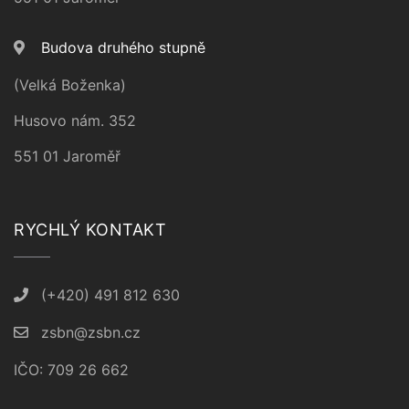
Budova druhého stupně
(Velká Boženka)
Husovo nám. 352
551 01 Jaroměř
RYCHLÝ KONTAKT
(+420) 491 812 630
zsbn@zsbn.cz
IČO: 709 26 662