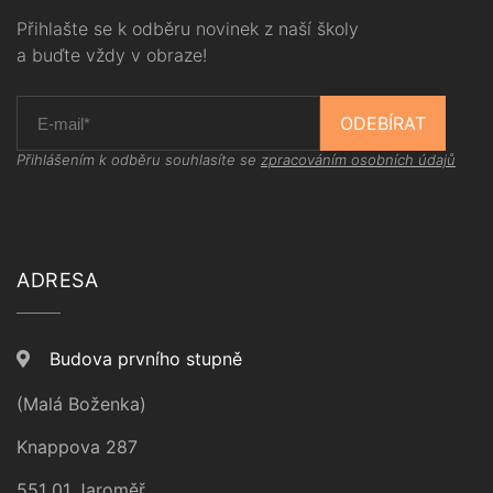
Přihlašte se k odběru novinek z naší školy
a buďte vždy v obraze!
ODEBÍRAT
Přihlášením k odběru souhlasíte se
zpracováním osobních údajů
ADRESA
Budova prvního stupně
(Malá Boženka)
Knappova 287
551 01 Jaroměř