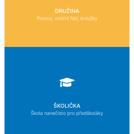
DRUŽINA
Provoz, vnitřní řád, kroužky
ŠKOLIČKA
Škola nanečisto pro předškoláky