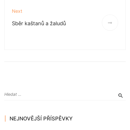
Next
Sběr kaštanů a žaludů
NEJNOVĚJŠÍ PŘÍSPĚVKY