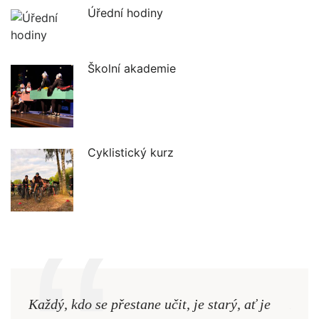
Úřední hodiny
Školní akademie
Cyklistický kurz
Každý, kdo se přestane učit, je starý, ať je
Naši