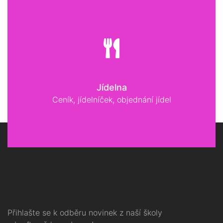
Jídelna
Ceník, jídelníček, objednání jídel
Přihlašte se k odběru novinek z naší školy