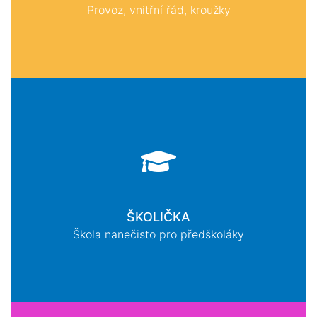
Provoz, vnitřní řád, kroužky
ŠKOLIČKA
Škola nanečisto pro předškoláky