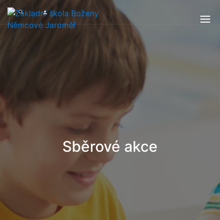
Sběrové akce