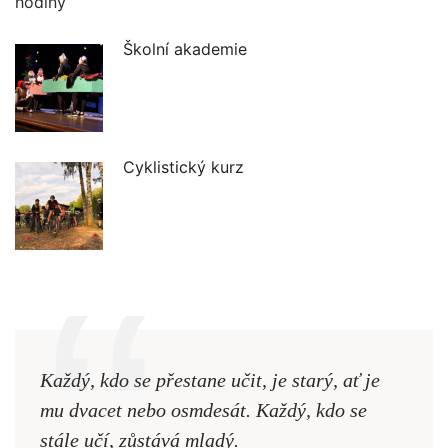
Školní akademie
Cyklistický kurz
Každý, kdo se přestane učit, je starý, ať je
Naši
mu dvacet nebo osmdesát. Každý, kdo se
cest,
stále učí, zůstává mladý.
nejd