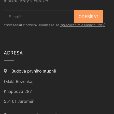
a buďte vždy v obraze!
ODEBÍRAT
Přihlášením k odběru souhlasíte se
zpracováním osobních údajů
ADRESA
Budova prvního stupně
(Malá Boženka)
Knappova 287
551 01 Jaroměř