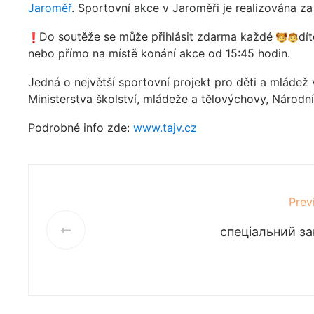
Jaroměř
. Sportovní akce v Jaroměři je realizována 
Do soutěže se může přihlásit zdarma každé
dí
nebo přímo na místě konání akce od 15:45 hodin.
Jedná o největší sportovní projekt pro děti a mládež
Ministerstva školství, mládeže a tělovýchovy, Národn
Podrobné info zde:
www.tajv.cz
Prev
спеціальний з