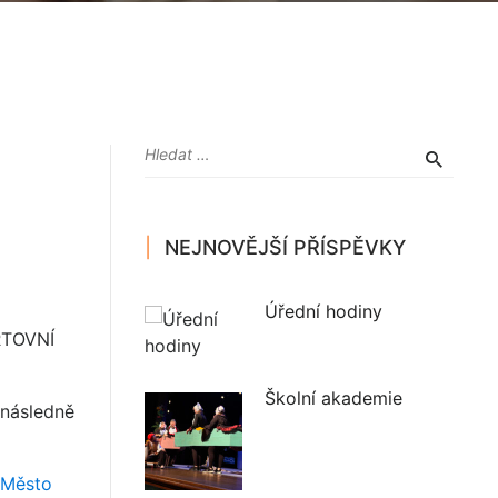
NEJNOVĚJŠÍ PŘÍSPĚVKY
Úřední hodiny
ORTOVNÍ
Školní akademie
y následně
Město