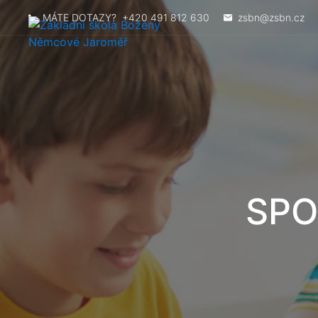
MÁTE DOTAZY?
+420 491 812 630
zsbn@zsbn.cz
SPO