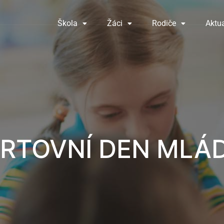
Škola
Žáci
Rodiče
Aktua
RTOVNÍ DEN MLÁ