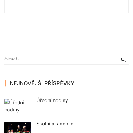
NEJNOVĚJŠÍ PŘÍSPĚVKY
Úřední hodiny
Školní akademie