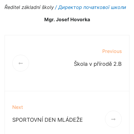
Ředitel základní školy
/ Директор початкової школи
Mgr. Josef Hovorka
Previous
Škola v přírodě 2.B
Next
SPORTOVNÍ DEN MLÁDEŽE